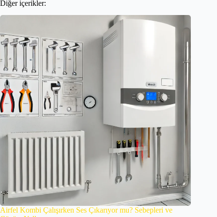
Diğer içerikler:
Airfel Kombi Çalışırken Ses Çıkarıyor mu? Sebepleri ve