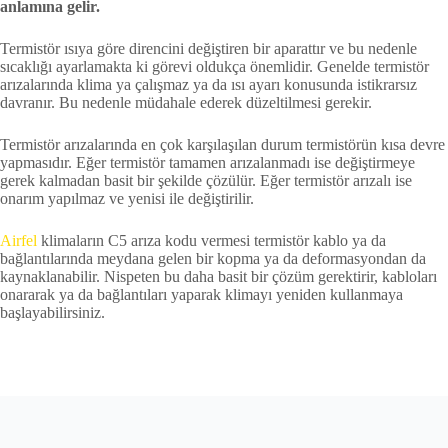
anlamına gelir.
Termistör ısıya göre direncini değiştiren bir aparattır ve bu nedenle
sıcaklığı ayarlamakta ki görevi oldukça önemlidir. Genelde termistör
arızalarında klima ya çalışmaz ya da ısı ayarı konusunda istikrarsız
davranır. Bu nedenle müdahale ederek düzeltilmesi gerekir.
Termistör arızalarında en çok karşılaşılan durum termistörün kısa devre
yapmasıdır. Eğer termistör tamamen arızalanmadı ise değiştirmeye
gerek kalmadan basit bir şekilde çözülür. Eğer termistör arızalı ise
onarım yapılmaz ve yenisi ile değiştirilir.
Airfel
klimaların C5 arıza kodu vermesi termistör kablo ya da
bağlantılarında meydana gelen bir kopma ya da deformasyondan da
kaynaklanabilir. Nispeten bu daha basit bir çözüm gerektirir, kabloları
onararak ya da bağlantıları yaparak klimayı yeniden kullanmaya
başlayabilirsiniz.