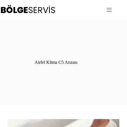
Skip
to
content
Airfel Klima C5 Arızası