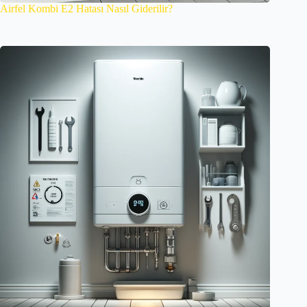
Airfel Kombi E2 Hatası Nasıl Giderilir?