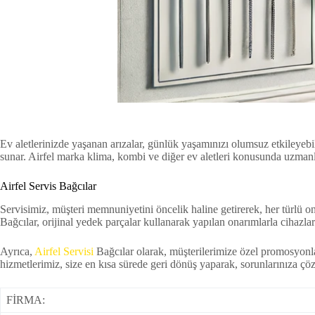
Ev aletlerinizde yaşanan arızalar, günlük yaşamınızı olumsuz etkileyebili
sunar. Airfel marka klima, kombi ve diğer ev aletleri konusunda uzmanlaşm
Airfel Servis Bağcılar
Servisimiz, müşteri memnuniyetini öncelik haline getirerek, her türlü o
Bağcılar, orijinal yedek parçalar kullanarak yapılan onarımlarla cihazla
Ayrıca,
Airfel Servisi
Bağcılar olarak, müşterilerimize özel promosyonlar
hizmetlerimiz, size en kısa sürede geri dönüş yaparak, sorunlarınıza çöz
FİRMA: