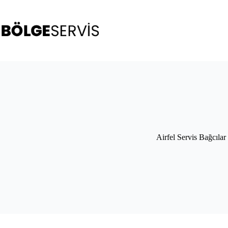
Skip
to
content
Airfel Servis Bağcılar