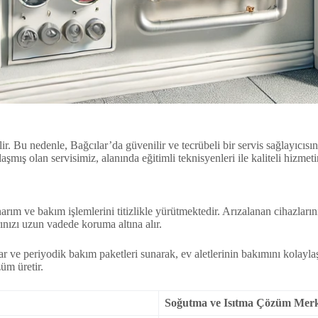
r. Bu nedenle, Bağcılar’da güvenilir ve tecrübeli bir servis sağlayıcısın
ış olan servisimiz, alanında eğitimli teknisyenleri ile kaliteli hizmetin
narım ve bakım işlemlerini titizlikle yürütmektedir. Arızalanan cihazla
rınızı uzun vadede koruma altına alır.
 ve periyodik bakım paketleri sunarak, ev aletlerinin bakımını kolaylaş
üm üretir.
Soğutma ve Isıtma Çözüm Merk