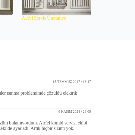
Airfel Servis Ümraniye
15 TEMMUZ 2017 / 16:47
düler ısınma problemimde çözüldü elektrik
6 KASIM 2024 / 23:08
züm bulamıyordum. Airfel kombi servisi ekibi
kilde ayarladı. Artık hiçbir sızıntı yok,