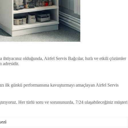
a ihtiyacınız olduğunda, Airfel Servis Bağcılar, hızlı ve etkili çözümler
 adresidir.
rınızı ilk günkü performansına kavuşturmayı amaçlayan Airfel Servis
tırıyoruz. Her türlü soru ve sorununuzda, 7/24 ulaşabileceğiniz müşteri
ezi