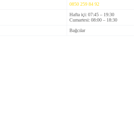
0850 259 84 92
Hafta içi: 07:45 – 19:30
Cumartesi: 08:00 – 18:30
Bağcılar