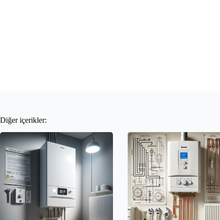
Diğer içerikler: