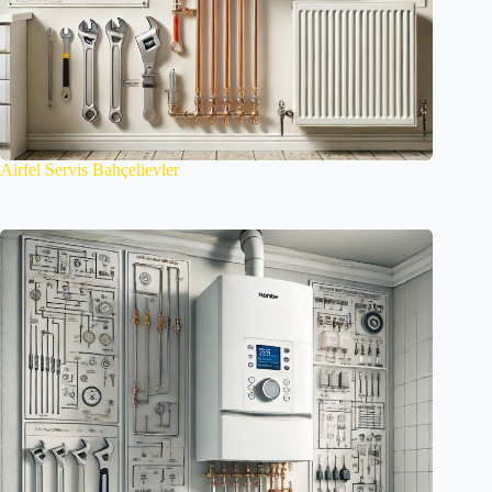
Airfel Servis Bahçelievler