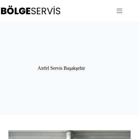
Skip
to
content
Airfel Servis Başakşehir