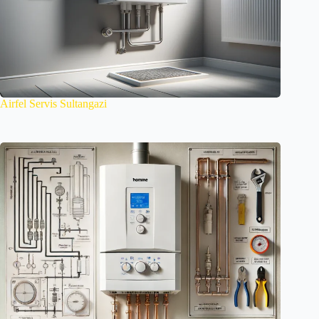
Airfel Servis Sultangazi