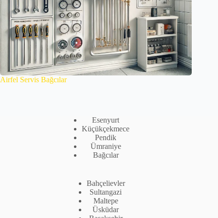
Airfel Servis Bağcılar
Esenyurt
Küçükçekmece
Pendik
Ümraniye
Bağcılar
Bahçelievler
Sultangazi
Maltepe
Üsküdar