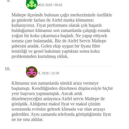
Eray
10 TEMMUZ 2020 / 09:02
Maltepe ilçesinde bulunan çağrı merkezimizde özellikle
şu günlerde fazlası ile Airfel marka klimamızı
kullanıyoruz. Fiyat performans olarak çok başarılı
bulduğumuz klimamız son zamanlarda çalıştığı esnada
yoğun bir koku çıkarmaya başladı. Ne yapıp ettiysek
soruna çare bulamadık. Biz de Airfel Servis Maltepe
şubesini aradık. Gelen ekip uygun bir fiyata filtre
temizliği ve genel bakımını yaptıktan sonra koku
probleminden kurtulmuş olduk.
Uğur
11 EYLÜL 2020 / 12:59
Klimamız son zamanlarda sürekli arıza vermeye
başlamıştı. Kendiliğinden düzelmesi düşüncesiyle hiçbir
yere başvuru yapmamıştık. Ancak artık
düzelmeyeceğini anlayınca Airfel servis Maltepe ile
görüştük. Aldığımız makul fiyat ve makul çözüm
sonrasında evimize gelerek klimada var olan arızayı
giderdiler. Aynı zamanda telefonda görüştüğümüz fiyat
ne ise onu aldılar.