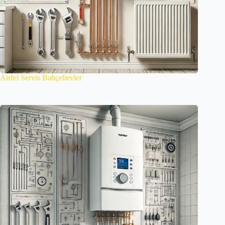
Airfel Servis Bahçelievler