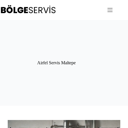
Skip
to
content
Airfel Servis Maltepe