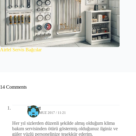
Airfel Servis Bağcılar
14 Comments
Behçet
11 TEMMUZ 2017 / 11:21
Her yıl sizlerden düzenli şekilde almış olduğum klima
bakım servisinden ötürü göstermiş olduğunuz ilginiz ve
güler yüzlü personelinize teşekkür ederim.