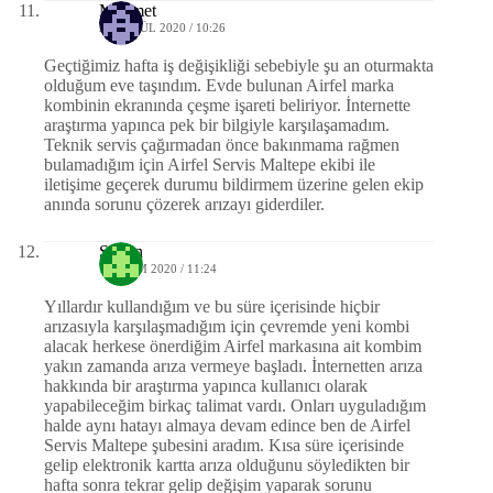
Mehmet
26 EYLÜL 2020 / 10:26
Geçtiğimiz hafta iş değişikliği sebebiyle şu an oturmakta
olduğum eve taşındım. Evde bulunan Airfel marka
kombinin ekranında çeşme işareti beliriyor. İnternette
araştırma yapınca pek bir bilgiyle karşılaşamadım.
Teknik servis çağırmadan önce bakınmama rağmen
bulamadığım için Airfel Servis Maltepe ekibi ile
iletişime geçerek durumu bildirmem üzerine gelen ekip
anında sorunu çözerek arızayı giderdiler.
Sultan
15 EKIM 2020 / 11:24
Yıllardır kullandığım ve bu süre içerisinde hiçbir
arızasıyla karşılaşmadığım için çevremde yeni kombi
alacak herkese önerdiğim Airfel markasına ait kombim
yakın zamanda arıza vermeye başladı. İnternetten arıza
hakkında bir araştırma yapınca kullanıcı olarak
yapabileceğim birkaç talimat vardı. Onları uyguladığım
halde aynı hatayı almaya devam edince ben de Airfel
Servis Maltepe şubesini aradım. Kısa süre içerisinde
gelip elektronik kartta arıza olduğunu söyledikten bir
hafta sonra tekrar gelip değişim yaparak sorunu