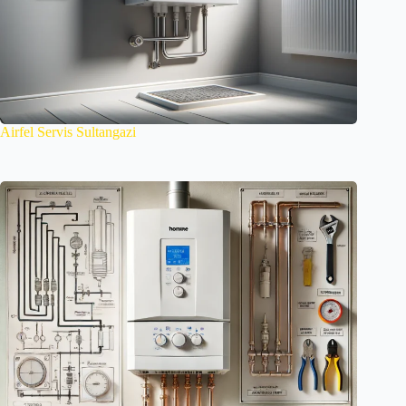
Airfel Servis Sultangazi