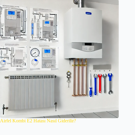
Airfel Kombi E2 Hatası Nasıl Giderilir?