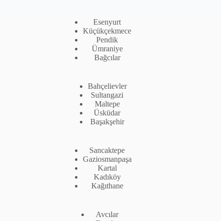
Esenyurt
Küçükçekmece
Pendik
Ümraniye
Bağcılar
Bahçelievler
Sultangazi
Maltepe
Üsküdar
Başakşehir
Sancaktepe
Gaziosmanpaşa
Kartal
Kadıköy
Kağıthane
Avcılar