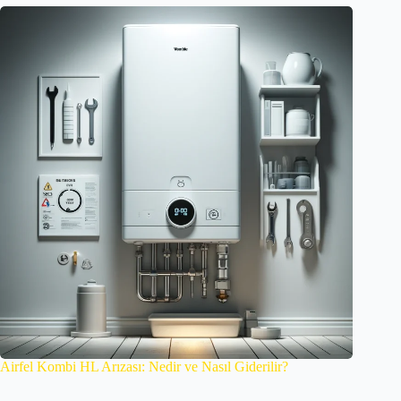
Airfel Kombi HL Arızası: Nedir ve Nasıl Giderilir?