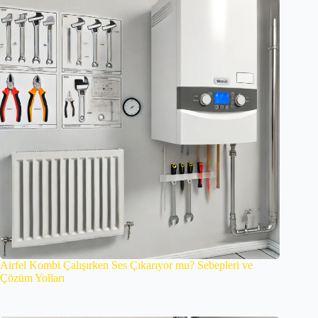
Airfel Kombi Çalışırken Ses Çıkarıyor mu? Sebepleri ve
Çözüm Yolları