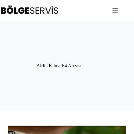
Skip
to
content
Airfel Klima E4 Arızası