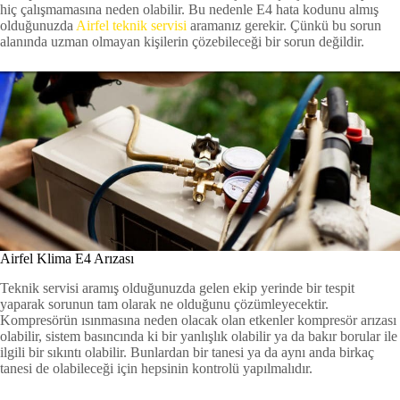
hiç çalışmamasına neden olabilir. Bu nedenle E4 hata kodunu almış
olduğunuzda
Airfel teknik servisi
aramanız gerekir. Çünkü bu sorun
alanında uzman olmayan kişilerin çözebileceği bir sorun değildir.
Airfel Klima E4 Arızası
Teknik servisi aramış olduğunuzda gelen ekip yerinde bir tespit
yaparak sorunun tam olarak ne olduğunu çözümleyecektir.
Kompresörün ısınmasına neden olacak olan etkenler kompresör arızası
olabilir, sistem basıncında ki bir yanlışlık olabilir ya da bakır borular ile
ilgili bir sıkıntı olabilir. Bunlardan bir tanesi ya da aynı anda birkaç
tanesi de olabileceği için hepsinin kontrolü yapılmalıdır.