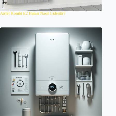
Airfel Kombi E2 Hatası Nasıl Giderilir?