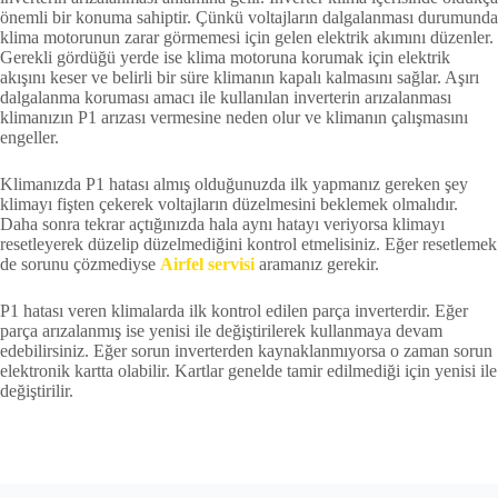
önemli bir konuma sahiptir. Çünkü voltajların dalgalanması durumunda
klima motorunun zarar görmemesi için gelen elektrik akımını düzenler.
Gerekli gördüğü yerde ise klima motoruna korumak için elektrik
akışını keser ve belirli bir süre klimanın kapalı kalmasını sağlar. Aşırı
dalgalanma koruması amacı ile kullanılan inverterin arızalanması
klimanızın P1 arızası vermesine neden olur ve klimanın çalışmasını
engeller.
Klimanızda P1 hatası almış olduğunuzda ilk yapmanız gereken şey
klimayı fişten çekerek voltajların düzelmesini beklemek olmalıdır.
Daha sonra tekrar açtığınızda hala aynı hatayı veriyorsa klimayı
resetleyerek düzelip düzelmediğini kontrol etmelisiniz. Eğer resetlemek
de sorunu çözmediyse
Airfel servisi
aramanız gerekir.
P1 hatası veren klimalarda ilk kontrol edilen parça inverterdir. Eğer
parça arızalanmış ise yenisi ile değiştirilerek kullanmaya devam
edebilirsiniz. Eğer sorun inverterden kaynaklanmıyorsa o zaman sorun
elektronik kartta olabilir. Kartlar genelde tamir edilmediği için yenisi ile
değiştirilir.