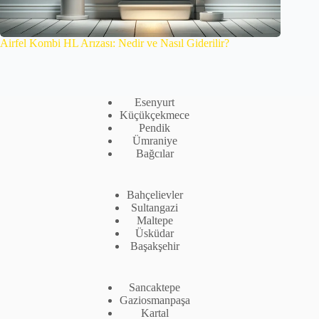
Airfel Kombi HL Arızası: Nedir ve Nasıl Giderilir?
Esenyurt
Küçükçekmece
Pendik
Ümraniye
Bağcılar
Bahçelievler
Sultangazi
Maltepe
Üsküdar
Başakşehir
Sancaktepe
Gaziosmanpaşa
Kartal