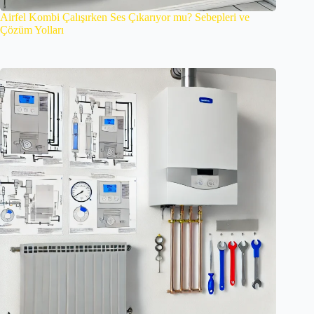
Airfel Kombi Çalışırken Ses Çıkarıyor mu? Sebepleri ve
Çözüm Yolları