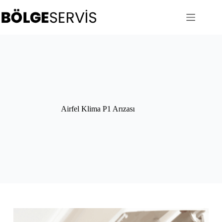
Skip
to
content
Airfel Klima P1 Arızası