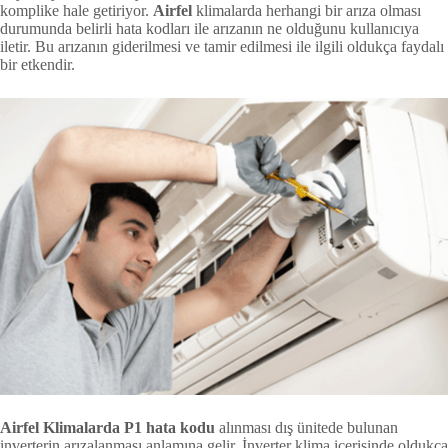
komplike hale getiriyor.
Airfel
klimalarda herhangi bir arıza olması
durumunda belirli hata kodları ile arızanın ne olduğunu kullanıcıya
iletir. Bu arızanın giderilmesi ve tamir edilmesi ile ilgili oldukça faydalı
bir etkendir.
Airfel Klimalarda P1 hata kodu
alınması dış ünitede bulunan
inverterin arızalanması anlamına gelir. İnverter klima içerisinde oldukça