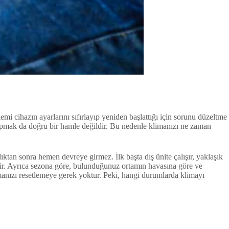
mi cihazın ayarlarını sıfırlayıp yeniden başlattığı için sorunu düzeltme
 yapmak da doğru bir hamle değildir. Bu nedenle klimanızı ne zaman
ıktan sonra hemen devreye girmez. İlk başta dış ünite çalışır, yaklaşık
ildir. Ayrıca sezona göre, bulunduğunuz ortamın havasına göre ve
limanızı resetlemeye gerek yoktur. Peki, hangi durumlarda klimayı