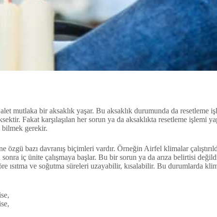
alet mutlaka bir aksaklık yaşar. Bu aksaklık durumunda da resetleme işle
ksektir. Fakat karşılaşılan her sorun ya da aksaklıkta resetleme işlemi
i bilmek gerekir.
 özgü bazı davranış biçimleri vardır. Örneğin Airfel klimalar çalıştırıld
a sonra iç ünite çalışmaya başlar. Bu bir sorun ya da arıza belirtisi değ
göre ısıtma ve soğutma süreleri uzayabilir, kısalabilir. Bu durumlarda k
se,
se,