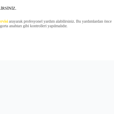
İRSİNİZ.
rvisi
arayarak profesyonel yardım alabilirsiniz. Bu yardımlardan önce
orta anahtarı gibi kontrolleri yapılmalıdır.