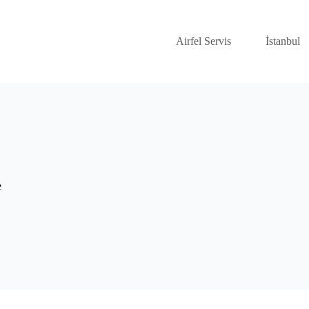
Airfel Servis
İstanbul
e