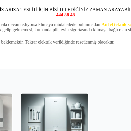
Z ARIZA TESPİTİ İÇİN BİZİ DİLEDİĞİNİZ ZAMAN ARAYABİL
444 88 48
lar hala devam ediyorsa klimaya müdahalede bulunmadan
Airfel teknik se
k gelip gelmemesi, kumanda pili, evin sigortasında klimaya bağlı olan sig
beklemektir. Tekrar elektrik verildiğinde resetlenmiş olacaktır.