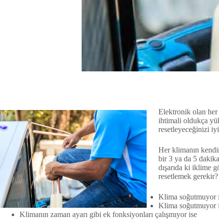
Elektronik olan her 
ihtimali oldukça yü
resetleyeceğinizi iy
Her klimanın kendine
bir 3 ya da 5 dakik
dışarıda ki iklime 
resetlemek gerekir?
Klima soğutmuyor i
Klima soğutmuyor i
Klimanın zaman ayarı gibi ek fonksiyonları çalışmıyor ise