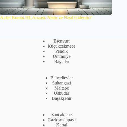
Airfel Kombi HL Arızası: Nedir ve Nasıl Giderilir?
Esenyurt
Küçükçekmece
Pendik
Ümraniye
Bağcılar
Bahçelievler
Sultangazi
Maltepe
Üsküdar
Başakşehir
Sancaktepe
Gaziosmanpaşa
Kartal