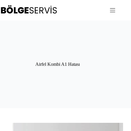
Skip
to
content
Airfel Kombi A1 Hatası