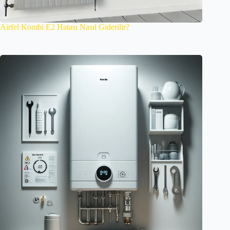
Airfel Kombi E2 Hatası Nasıl Giderilir?