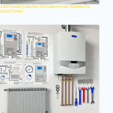
Airfel Kombi Çalışırken Ses Çıkarıyor mu? Sebepleri ve
Çözüm Yolları