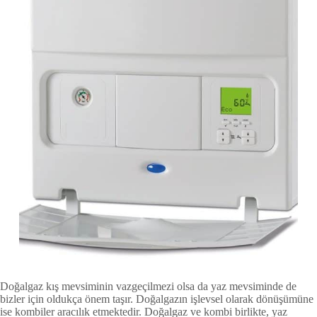
Doğalgaz kış mevsiminin vazgeçilmezi olsa da yaz mevsiminde de
bizler için oldukça önem taşır. Doğalgazın işlevsel olarak dönüşümüne
ise kombiler aracılık etmektedir. Doğalgaz ve kombi birlikte, yaz