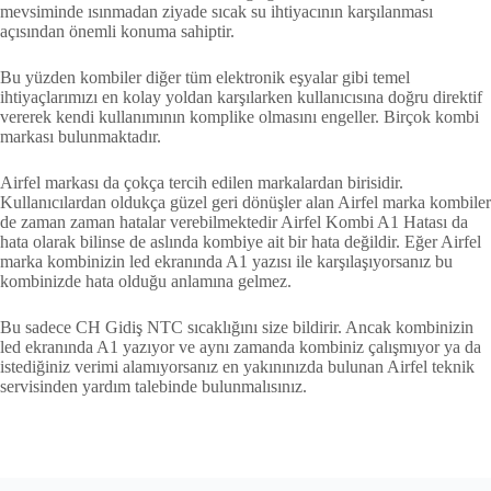
mevsiminde ısınmadan ziyade sıcak su ihtiyacının karşılanması
açısından önemli konuma sahiptir.
Bu yüzden kombiler diğer tüm elektronik eşyalar gibi temel
ihtiyaçlarımızı en kolay yoldan karşılarken kullanıcısına doğru direktif
vererek kendi kullanımının komplike olmasını engeller. Birçok kombi
markası bulunmaktadır.
Airfel markası da çokça tercih edilen markalardan birisidir.
Kullanıcılardan oldukça güzel geri dönüşler alan Airfel marka kombiler
de zaman zaman hatalar verebilmektedir Airfel Kombi A1 Hatası da
hata olarak bilinse de aslında kombiye ait bir hata değildir. Eğer Airfel
marka kombinizin led ekranında A1 yazısı ile karşılaşıyorsanız bu
kombinizde hata olduğu anlamına gelmez.
Bu sadece CH Gidiş NTC sıcaklığını size bildirir. Ancak kombinizin
led ekranında A1 yazıyor ve aynı zamanda kombiniz çalışmıyor ya da
istediğiniz verimi alamıyorsanız en yakınınızda bulunan Airfel teknik
servisinden yardım talebinde bulunmalısınız.