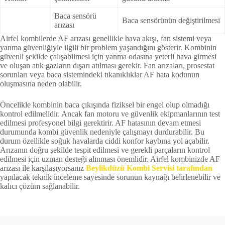
Baca sensörü
Baca sensörünün değiştirilmesi
arızası
Airfel kombilerde AF arızası genellikle hava akışı, fan sistemi veya
yanma güvenliğiyle ilgili bir problem yaşandığını gösterir. Kombinin
güvenli şekilde çalışabilmesi için yanma odasına yeterli hava girmesi
ve oluşan atık gazların dışarı atılması gerekir. Fan arızaları, prosestat
sorunları veya baca sistemindeki tıkanıklıklar AF hata kodunun
oluşmasına neden olabilir.
Öncelikle kombinin baca çıkışında fiziksel bir engel olup olmadığı
kontrol edilmelidir. Ancak fan motoru ve güvenlik ekipmanlarının test
edilmesi profesyonel bilgi gerektirir. AF hatasının devam etmesi
durumunda kombi güvenlik nedeniyle çalışmayı durdurabilir. Bu
durum özellikle soğuk havalarda ciddi konfor kaybına yol açabilir.
Arızanın doğru şekilde tespit edilmesi ve gerekli parçaların kontrol
edilmesi için uzman desteği alınması önemlidir. Airfel kombinizde AF
arızası ile karşılaşıyorsanız
Beylikdüzü Kombi Servisi tarafından
yapılacak teknik inceleme sayesinde sorunun kaynağı belirlenebilir ve
kalıcı çözüm sağlanabilir.