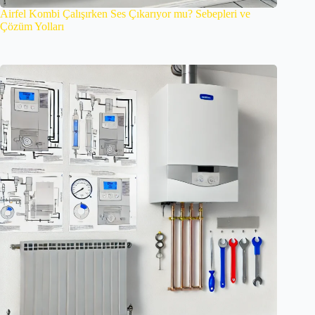
Airfel Kombi Çalışırken Ses Çıkarıyor mu? Sebepleri ve
Çözüm Yolları