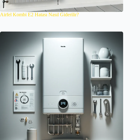
Airfel Kombi E2 Hatası Nasıl Giderilir?