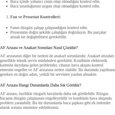
Baca içinde yabancı cisim olup olmadığını kontrol edin.
Baca uzunluğunun uygun olup olmadığını kontrol edin.
Fan ve Prosestat Kontrolleri:
Fanın düzgün çalışıp çalışmadığını kontrol edin.
Prosestatın doğru şekilde çalıştığını doğrulayın. Bu parçalar
arızalı ise değiştirilmesi gerekebilir.
AF Arızası ve Anakart Sorunları Nasıl Çözülür?
AF arızasının diğer bir nedeni de anakart sorunlarıdır. Anakart arızaları
genellikle teknik servis müdahalesi gerektirir. Kombinin elektronik
kartında meydana gelen problemler, cihazın hava akışını kontrol
etmesini engeller ve AF arızasına neden olabilir. Bu durumda yapılması
gereken en doğru adım, yetkili bir servisten yardım almaktır.
AF Arızası Hangi Durumlarda Daha Sık Görülür?
AF arızası, özellikle rüzgarlı havalarda daha sık görülebilir. Rüzgar,
bacanın düzgün çalışmasını engelleyebilir ve kombinin hava akışında
problem yaratabilir. Bu tür durumlarda baca şapkası gibi ek önlemler
alarak sorunu minimize edebilirsiniz.