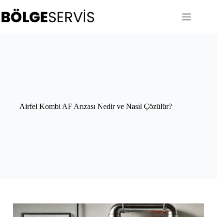
Skip
to
content
Airfel Kombi AF Arızası Nedir ve Nasıl Çözülür?