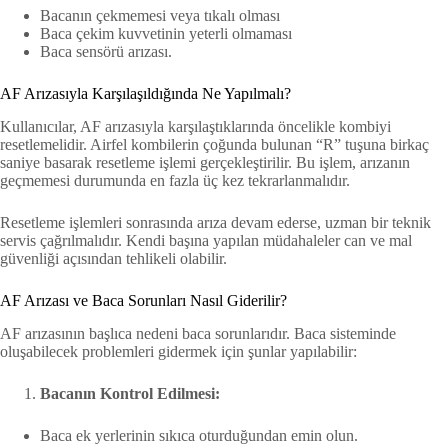
Bacanın çekmemesi veya tıkalı olması
Baca çekim kuvvetinin yeterli olmaması
Baca sensörü arızası.
AF Arızasıyla Karşılaşıldığında Ne Yapılmalı?
Kullanıcılar, AF arızasıyla karşılaştıklarında öncelikle kombiyi
resetlemelidir. Airfel kombilerin çoğunda bulunan “R” tuşuna birkaç
saniye basarak resetleme işlemi gerçekleştirilir. Bu işlem, arızanın
geçmemesi durumunda en fazla üç kez tekrarlanmalıdır.
Resetleme işlemleri sonrasında arıza devam ederse, uzman bir teknik
servis çağrılmalıdır. Kendi başına yapılan müdahaleler can ve mal
güvenliği açısından tehlikeli olabilir.
AF Arızası ve Baca Sorunları Nasıl Giderilir?
AF arızasının başlıca nedeni baca sorunlarıdır. Baca sisteminde
oluşabilecek problemleri gidermek için şunlar yapılabilir:
Bacanın Kontrol Edilmesi:
Baca ek yerlerinin sıkıca oturduğundan emin olun.