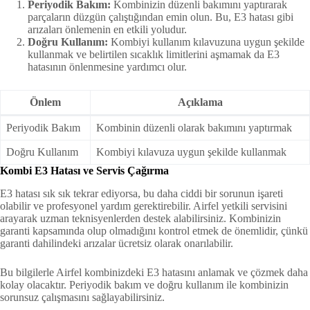
Periyodik Bakım:
Kombinizin düzenli bakımını yaptırarak
parçaların düzgün çalıştığından emin olun. Bu, E3 hatası gibi
arızaları önlemenin en etkili yoludur.
Doğru Kullanım:
Kombiyi kullanım kılavuzuna uygun şekilde
kullanmak ve belirtilen sıcaklık limitlerini aşmamak da E3
hatasının önlenmesine yardımcı olur.
Önlem
Açıklama
Periyodik Bakım
Kombinin düzenli olarak bakımını yaptırmak
Doğru Kullanım
Kombiyi kılavuza uygun şekilde kullanmak
Kombi E3 Hatası ve Servis Çağırma
E3 hatası sık sık tekrar ediyorsa, bu daha ciddi bir sorunun işareti
olabilir ve profesyonel yardım gerektirebilir. Airfel yetkili servisini
arayarak uzman teknisyenlerden destek alabilirsiniz. Kombinizin
garanti kapsamında olup olmadığını kontrol etmek de önemlidir, çünkü
garanti dahilindeki arızalar ücretsiz olarak onarılabilir.
Bu bilgilerle Airfel kombinizdeki E3 hatasını anlamak ve çözmek daha
kolay olacaktır. Periyodik bakım ve doğru kullanım ile kombinizin
sorunsuz çalışmasını sağlayabilirsiniz.