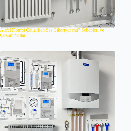
Airfel Kombi Çalışırken Ses Çıkarıyor mu? Sebepleri ve
Çözüm Yolları