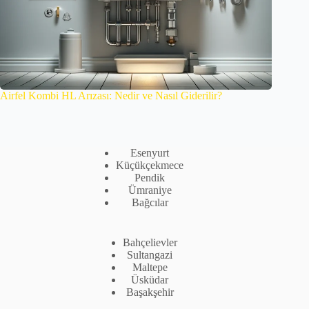
Airfel Kombi HL Arızası: Nedir ve Nasıl Giderilir?
Esenyurt
Küçükçekmece
Pendik
Ümraniye
Bağcılar
Bahçelievler
Sultangazi
Maltepe
Üsküdar
Başakşehir