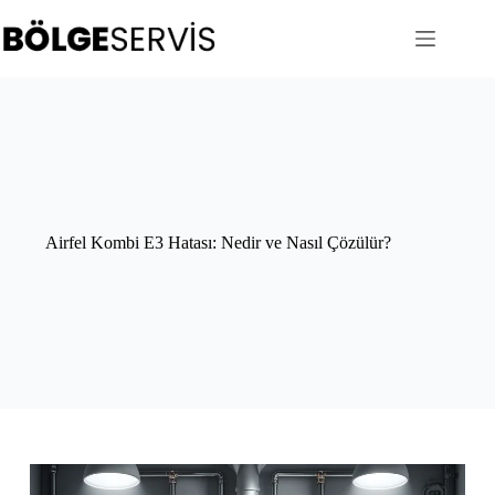
Skip
to
content
Airfel Kombi E3 Hatası: Nedir ve Nasıl Çözülür?