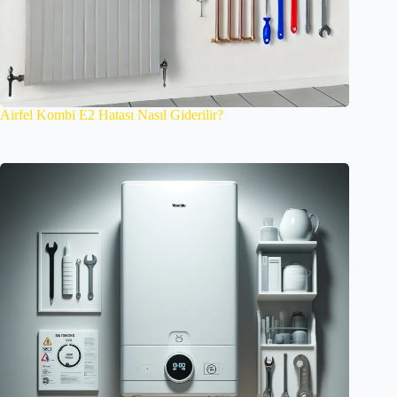
Airfel Kombi E2 Hatası Nasıl Giderilir?