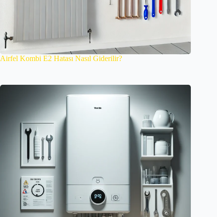
Airfel Kombi E2 Hatası Nasıl Giderilir?