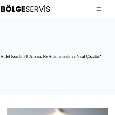
Skip
to
content
Airfel Kombi FR Arızası: Ne Anlama Gelir ve Nasıl Çözülür?