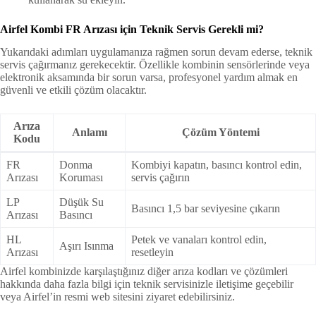
Airfel Kombi FR Arızası için Teknik Servis Gerekli mi?
Yukarıdaki adımları uygulamanıza rağmen sorun devam ederse, teknik
servis çağırmanız gerekecektir. Özellikle kombinin sensörlerinde veya
elektronik aksamında bir sorun varsa, profesyonel yardım almak en
güvenli ve etkili çözüm olacaktır.
Arıza
Anlamı
Çözüm Yöntemi
Kodu
FR
Donma
Kombiyi kapatın, basıncı kontrol edin,
Arızası
Koruması
servis çağırın
LP
Düşük Su
Basıncı 1,5 bar seviyesine çıkarın
Arızası
Basıncı
HL
Petek ve vanaları kontrol edin,
Aşırı Isınma
Arızası
resetleyin
Airfel kombinizde karşılaştığınız diğer arıza kodları ve çözümleri
hakkında daha fazla bilgi için teknik servisinizle iletişime geçebilir
veya Airfel’in resmi web sitesini ziyaret edebilirsiniz.