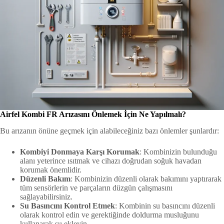
Airfel Kombi FR Arızasını Önlemek İçin Ne Yapılmalı?
Bu arızanın önüne geçmek için alabileceğiniz bazı önlemler şunlardır:
Kombiyi Donmaya Karşı Korumak
: Kombinizin bulunduğu
alanı yeterince ısıtmak ve cihazı doğrudan soğuk havadan
korumak önemlidir.
Düzenli Bakım
: Kombinizin düzenli olarak bakımını yaptırarak
tüm sensörlerin ve parçaların düzgün çalışmasını
sağlayabilirsiniz.
Su Basıncını Kontrol Etmek
: Kombinin su basıncını düzenli
olarak kontrol edin ve gerektiğinde doldurma musluğunu
kullanarak su ekleyin.