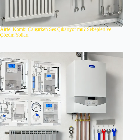
Airfel Kombi Çalışırken Ses Çıkarıyor mu? Sebepleri ve
Çözüm Yolları