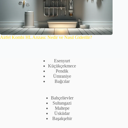
Airfel Kombi HL Arızası: Nedir ve Nasıl Giderilir?
Esenyurt
Küçükçekmece
Pendik
Ümraniye
Bağcılar
Bahçelievler
Sultangazi
Maltepe
Üsküdar
Başakşehir