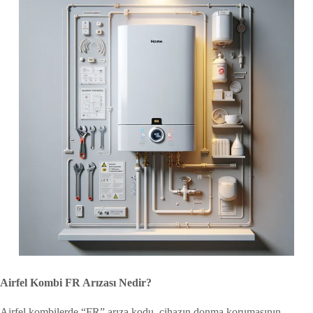
Airfel Kombi FR Arızası Nedir?
Airfel kombilerde “FR” arıza kodu, cihazın donma korumasının