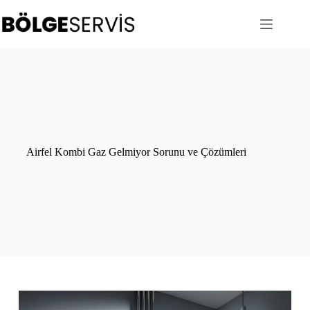
Skip
to
content
Airfel Kombi Gaz Gelmiyor Sorunu ve Çözümleri