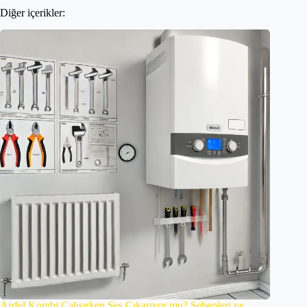
Diğer içerikler:
Airfel Kombi Çalışırken Ses Çıkarıyor mu? Sebepleri ve