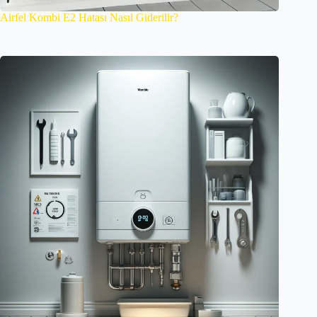
Airfel Kombi E2 Hatası Nasıl Giderilir?