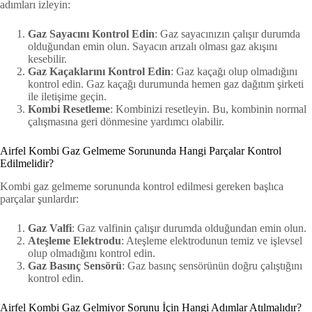
adımları izleyin:
Gaz Sayacını Kontrol Edin
: Gaz sayacınızın çalışır durumda
olduğundan emin olun. Sayacın arızalı olması gaz akışını
kesebilir.
Gaz Kaçaklarını Kontrol Edin
: Gaz kaçağı olup olmadığını
kontrol edin. Gaz kaçağı durumunda hemen gaz dağıtım şirketi
ile iletişime geçin.
Kombi Resetleme
: Kombinizi resetleyin. Bu, kombinin normal
çalışmasına geri dönmesine yardımcı olabilir.
Airfel Kombi Gaz Gelmeme Sorununda Hangi Parçalar Kontrol
Edilmelidir?
Kombi gaz gelmeme sorununda kontrol edilmesi gereken başlıca
parçalar şunlardır:
Gaz Valfi
: Gaz valfinin çalışır durumda olduğundan emin olun.
Ateşleme Elektrodu
: Ateşleme elektrodunun temiz ve işlevsel
olup olmadığını kontrol edin.
Gaz Basınç Sensörü
: Gaz basınç sensörünün doğru çalıştığını
kontrol edin.
Airfel Kombi Gaz Gelmiyor Sorunu İçin Hangi Adımlar Atılmalıdır?