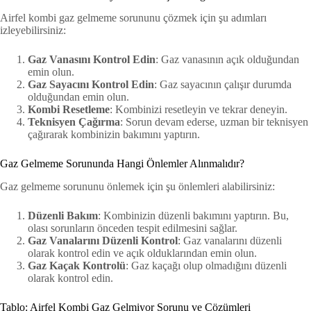
Airfel kombi gaz gelmeme sorununu çözmek için şu adımları
izleyebilirsiniz:
Gaz Vanasını Kontrol Edin
: Gaz vanasının açık olduğundan
emin olun.
Gaz Sayacını Kontrol Edin
: Gaz sayacının çalışır durumda
olduğundan emin olun.
Kombi Resetleme
: Kombinizi resetleyin ve tekrar deneyin.
Teknisyen Çağırma
: Sorun devam ederse, uzman bir teknisyen
çağırarak kombinizin bakımını yaptırın.
Gaz Gelmeme Sorununda Hangi Önlemler Alınmalıdır?
Gaz gelmeme sorununu önlemek için şu önlemleri alabilirsiniz:
Düzenli Bakım
: Kombinizin düzenli bakımını yaptırın. Bu,
olası sorunların önceden tespit edilmesini sağlar.
Gaz Vanalarını Düzenli Kontrol
: Gaz vanalarını düzenli
olarak kontrol edin ve açık olduklarından emin olun.
Gaz Kaçak Kontrolü
: Gaz kaçağı olup olmadığını düzenli
olarak kontrol edin.
Tablo: Airfel Kombi Gaz Gelmiyor Sorunu ve Çözümleri