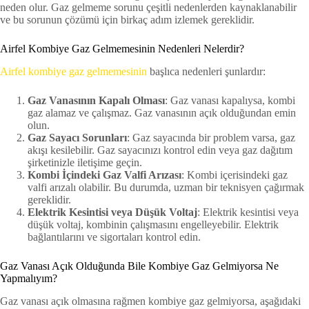
neden olur. Gaz gelmeme sorunu çeşitli nedenlerden kaynaklanabilir
ve bu sorunun çözümü için birkaç adım izlemek gereklidir.
Airfel Kombiye Gaz Gelmemesinin Nedenleri Nelerdir?
Airfel kombiye gaz gelmemesinin
başlıca nedenleri şunlardır:
Gaz Vanasının Kapalı Olması
: Gaz vanası kapalıysa, kombi
gaz alamaz ve çalışmaz. Gaz vanasının açık olduğundan emin
olun.
Gaz Sayacı Sorunları
: Gaz sayacında bir problem varsa, gaz
akışı kesilebilir. Gaz sayacınızı kontrol edin veya gaz dağıtım
şirketinizle iletişime geçin.
Kombi İçindeki Gaz Valfi Arızası
: Kombi içerisindeki gaz
valfi arızalı olabilir. Bu durumda, uzman bir teknisyen çağırmak
gereklidir.
Elektrik Kesintisi veya Düşük Voltaj
: Elektrik kesintisi veya
düşük voltaj, kombinin çalışmasını engelleyebilir. Elektrik
bağlantılarını ve sigortaları kontrol edin.
Gaz Vanası Açık Olduğunda Bile Kombiye Gaz Gelmiyorsa Ne
Yapmalıyım?
Gaz vanası açık olmasına rağmen kombiye gaz gelmiyorsa, aşağıdaki