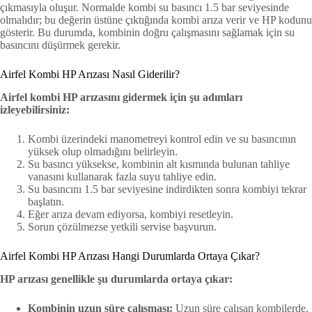
çıkmasıyla oluşur. Normalde kombi su basıncı 1.5 bar seviyesinde
olmalıdır; bu değerin üstüne çıktığında kombi arıza verir ve HP kodunu
gösterir. Bu durumda, kombinin doğru çalışmasını sağlamak için su
basıncını düşürmek gerekir.
Airfel Kombi HP Arızası Nasıl Giderilir?
Airfel kombi HP arızasını gidermek için şu adımları
izleyebilirsiniz:
Kombi üzerindeki manometreyi kontrol edin ve su basıncının
yüksek olup olmadığını belirleyin.
Su basıncı yüksekse, kombinin alt kısmında bulunan tahliye
vanasını kullanarak fazla suyu tahliye edin.
Su basıncını 1.5 bar seviyesine indirdikten sonra kombiyi tekrar
başlatın.
Eğer arıza devam ediyorsa, kombiyi resetleyin.
Sorun çözülmezse yetkili servise başvurun.
Airfel Kombi HP Arızası Hangi Durumlarda Ortaya Çıkar?
HP arızası genellikle şu durumlarda ortaya çıkar:
Kombinin uzun süre çalışması:
Uzun süre çalışan kombilerde,