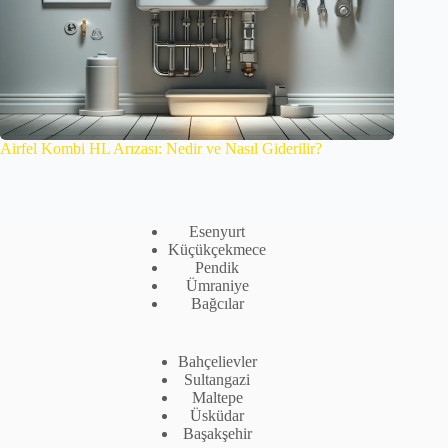
Airfel Kombi HL Arızası: Nedir ve Nasıl Giderilir?
Esenyurt
Küçükçekmece
Pendik
Ümraniye
Bağcılar
Bahçelievler
Sultangazi
Maltepe
Üsküdar
Başakşehir