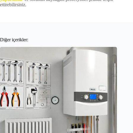
ettirebilirsiniz.
Diğer içerikler: