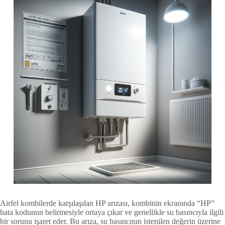
Airfel kombilerde karşılaşılan HP arızası, kombinin ekranında “HP”
hata kodunun belirmesiyle ortaya çıkar ve genellikle su basıncıyla ilgili
bir sorunu işaret eder. Bu arıza, su basıncının istenilen değerin üzerine