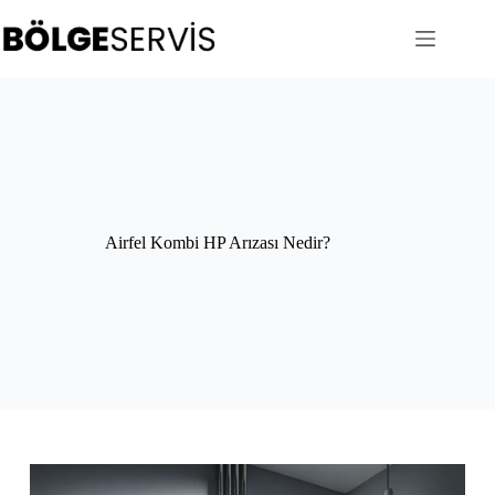
Skip
to
content
Airfel Kombi HP Arızası Nedir?