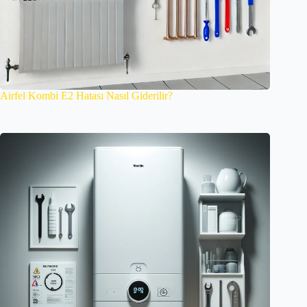
Airfel Kombi E2 Hatası Nasıl Giderilir?