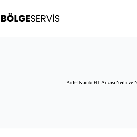
Skip
to
content
Airfel Kombi HT Arızası Nedir ve N