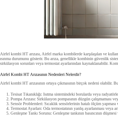
Airfel kombi HT arızası, Airfel marka kombilerde karşılaşılan ve kulla
ısınma durumunu gösterir. Bu arıza, genellikle kombinin güvenlik sistem
sirkülasyon sorunları veya termostat ayarlarından kaynaklanabilir. Komb
Airfel Kombi HT Arızasının Nedenleri Nelerdir?
Airfel kombi HT arızasının ortaya çıkmasının birçok nedeni olabilir. Bu
Tesisat Tıkanıklığı: Isıtma sistemindeki borularda veya radyatörle
Pompa Arızası: Sirkülasyon pompasının düzgün çalışmaması ve
Sensör Problemleri: Sıcaklık sensörlerinin hatalı ölçüm yapması 
Termostat Ayarları: Oda termostatının yanlış ayarlanması veya a
Genleşme Tankı Sorunu: Genleşme tankının basıncının düşmesi 