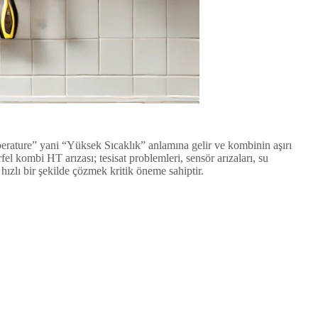
perature” yani “Yüksek Sıcaklık” anlamına gelir ve kombinin aşırı
l kombi HT arızası; tesisat problemleri, sensör arızaları, su
ızlı bir şekilde çözmek kritik öneme sahiptir.