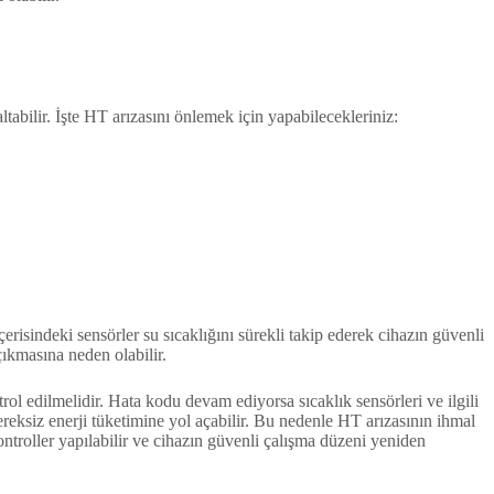
abilir. İşte HT arızasını önlemek için yapabilecekleriniz:
risindeki sensörler su sıcaklığını sürekli takip ederek cihazın güvenli
çıkmasına neden olabilir.
rol edilmelidir. Hata kodu devam ediyorsa sıcaklık sensörleri ve ilgili
ereksiz enerji tüketimine yol açabilir. Bu nedenle HT arızasının ihmal
ntroller yapılabilir ve cihazın güvenli çalışma düzeni yeniden