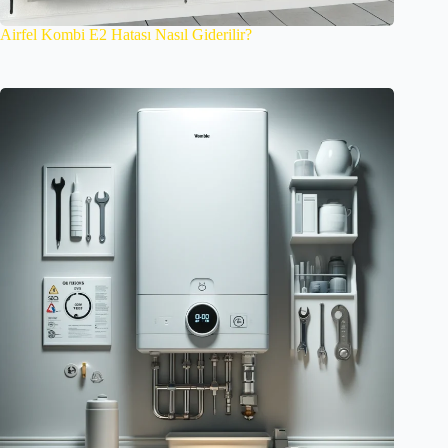
Airfel Kombi E2 Hatası Nasıl Giderilir?