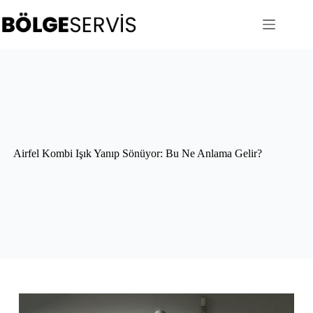
Skip
to
content
Airfel Kombi Işık Yanıp Sönüyor: Bu Ne Anlama Gelir?