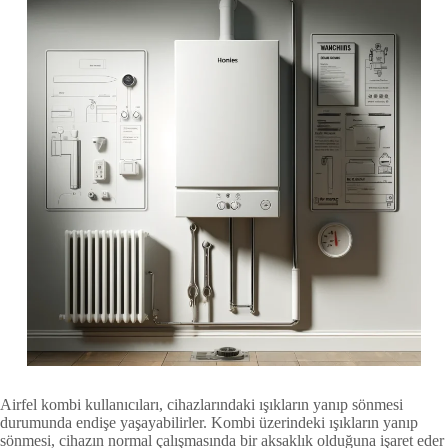
Airfel kombi kullanıcıları, cihazlarındaki ışıkların yanıp sönmesi
durumunda endişe yaşayabilirler. Kombi üzerindeki ışıkların yanıp
sönmesi, cihazın normal çalışmasında bir aksaklık olduğuna işaret eder