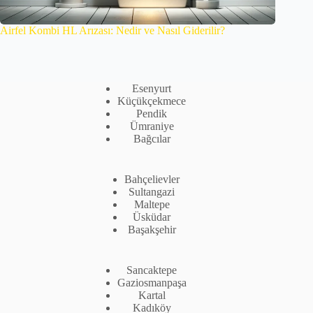
Airfel Kombi HL Arızası: Nedir ve Nasıl Giderilir?
Esenyurt
Küçükçekmece
Pendik
Ümraniye
Bağcılar
Bahçelievler
Sultangazi
Maltepe
Üsküdar
Başakşehir
Sancaktepe
Gaziosmanpaşa
Kartal
Kadıköy