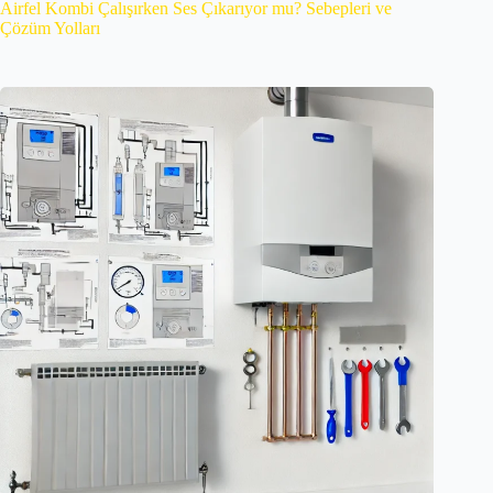
Airfel Kombi Çalışırken Ses Çıkarıyor mu? Sebepleri ve
Çözüm Yolları