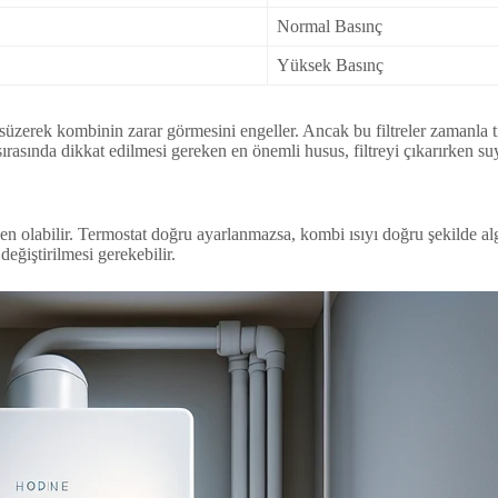
Normal Basınç
Yüksek Basınç
üzerek kombinin zarar görmesini engeller. Ancak bu filtreler zamanla tık
 sırasında dikkat edilmesi gereken en önemli husus, filtreyi çıkarırken su
olabilir. Termostat doğru ayarlanmazsa, kombi ısıyı doğru şekilde algı
eğiştirilmesi gerekebilir.