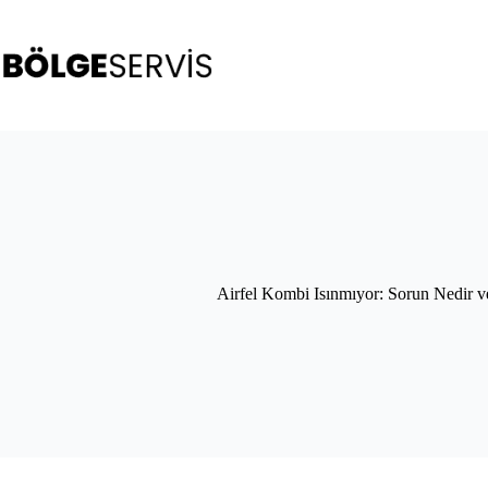
Skip
to
content
Airfel Kombi Isınmıyor: Sorun Nedir v