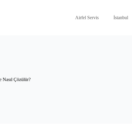
Airfel Servis
İstanbul
e Nasıl Çözülür?