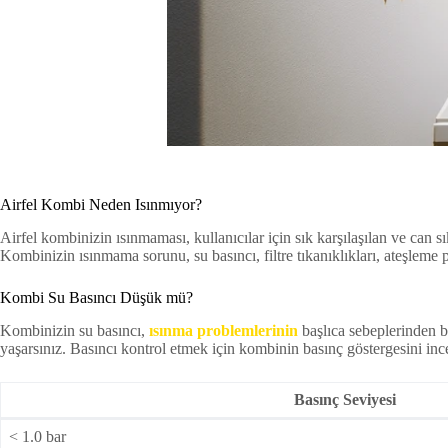
Airfel Kombi Neden Isınmıyor?
Airfel kombinizin ısınmaması, kullanıcılar için sık karşılaşılan ve can 
Kombinizin ısınmama sorunu, su basıncı, filtre tıkanıklıkları, ateşleme p
Kombi Su Basıncı Düşük mü?
Kombinizin su basıncı,
ısınma problemlerinin
başlıca sebeplerinden b
yaşarsınız. Basıncı kontrol etmek için kombinin basınç göstergesini incel
Basınç Seviyesi
< 1.0 bar