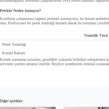
arızalandığında, kombiniz çalışmayabilir veya yeterli ısınmayı sağlayam
Petekler Neden Isınmıyor?
Kombiniz çalışmasına rağmen petekler ısınmıyorsa, bu durum peteklerin i
olur. Profesyonel bir petek temizliği hizmeti alarak bu sorunları çözebil
Temizlik Türü
Petek Temizliği
Kombi Bakımı
Kombi ısınmama sorunları, genellikle yukarıda belirtilen sebeplerden ka
servisten yardım almanız önerilir. Böylece kombinizin ömrünü uzatarak, en
Diğer içerikler: