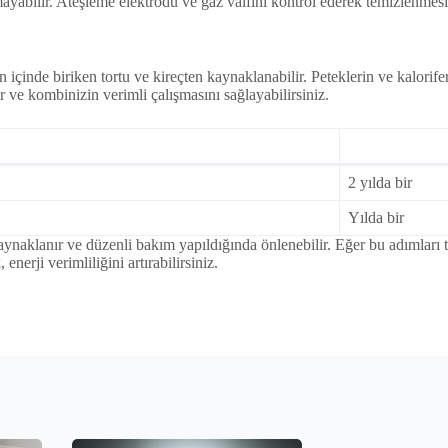
ayabilir. Ateşleme elektrodu ve gaz valfini kontrol ederek temizlenmesi 
çinde biriken tortu ve kireçten kaynaklanabilir. Peteklerin ve kalorife
ir ve kombinizin verimli çalışmasını sağlayabilirsiniz.
2 yılda bir
Yılda bir
ynaklanır ve düzenli bakım yapıldığında önlenebilir. Eğer bu adımları t
erji verimliliğini artırabilirsiniz.