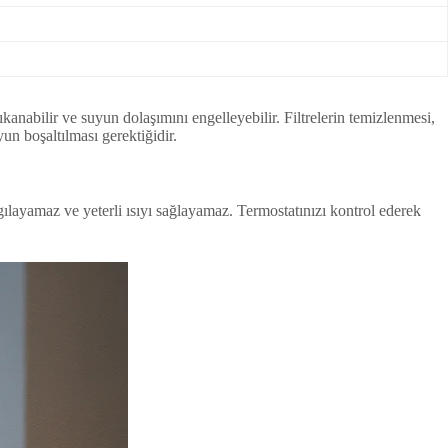
anabilir ve suyun dolaşımını engelleyebilir. Filtrelerin temizlenmesi,
yun boşaltılması gerektiğidir.
layamaz ve yeterli ısıyı sağlayamaz. Termostatınızı kontrol ederek