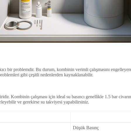
sıkıcı bir problemdir. Bu durum, kombinin verimli çalışmasını engelleyere
roblemleri gibi çeşitli nedenlerden kaynaklanabilir.
iridir. Kombinin çalışması için ideal su basıncı genellikle 1.5 bar civ
eyebilir ve gerekirse su takviyesi yapabilirsiniz.
Düşük Basınç