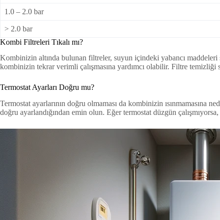
1.0 – 2.0 bar
> 2.0 bar
Kombi Filtreleri Tıkalı mı?
Kombinizin altında bulunan filtreler, suyun içindeki yabancı maddeleri s
kombinizin tekrar verimli çalışmasına yardımcı olabilir. Filtre temizliği
Termostat Ayarları Doğru mu?
Termostat ayarlarının doğru olmaması da kombinizin ısınmamasına neden 
doğru ayarlandığından emin olun. Eğer termostat düzgün çalışmıyorsa, d