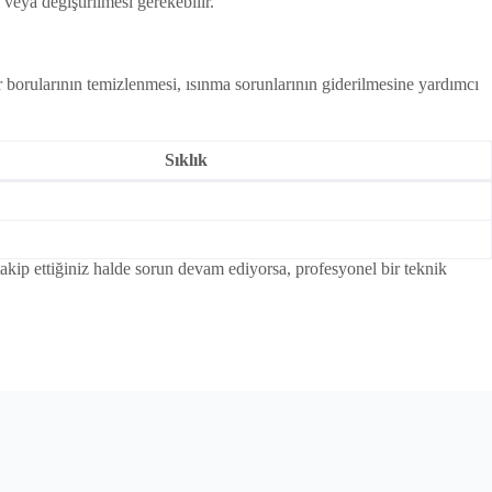
veya değiştirilmesi gerekebilir.
r borularının temizlenmesi, ısınma sorunlarının giderilmesine yardımcı
Sıklık
akip ettiğiniz halde sorun devam ediyorsa, profesyonel bir teknik