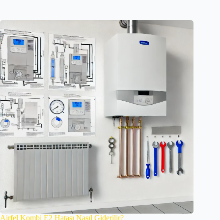
Airfel Kombi E2 Hatası Nasıl Giderilir?