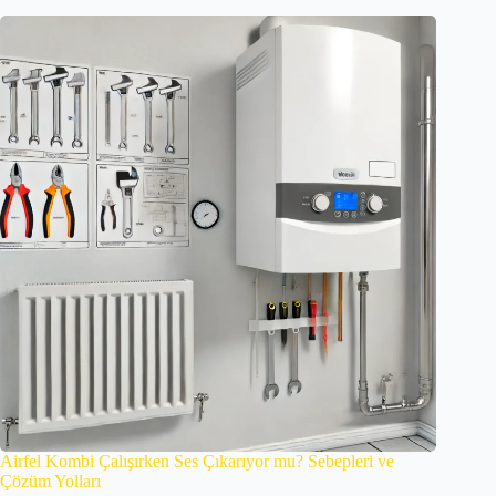
Airfel Kombi Çalışırken Ses Çıkarıyor mu? Sebepleri ve
Çözüm Yolları