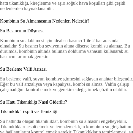
hattı tıkanıklığı, kireçlenme ve aşırı soğuk hava koşulları gibi çeşitli
nedenlerden kaynaklanabilir.
Kombinin Su Almamasının Nedenleri Nelerdir?
Su Basıncının Düşmesi
Kombinin su alabilmesi için ideal su basıncı 1 ile 2 bar arasında
olmalıdır. Su basıncı bu seviyenin altına düşerse kombi su alamaz. Bu
durumda, kombinin altında bulunan doldurma vanasını kullanarak su
basıncını artırmak gerekir.
Su Besleme Valfi Arızası
Su besleme valfi, suyun kombiye girmesini sağlayan anahtar bileşendir.
Eğer bu valf arızalıysa veya kapalıysa, kombi su almaz. Valfin çalışıp
çalışmadığını kontrol etmek ve gerekirse değiştirmek çözüm olabilir.
Su Hattı Tıkanıklığı Nasıl Giderilir?
Tıkanıklık Tespiti ve Temizliği
Su hattında oluşan tıkanıklıklar, kombinin su almasını engelleyebilir.
Tıkanıklıkları tespit etmek ve temizlemek için kombinin su giriş hattını
ve bağlantılarını kontrol etmek gerekir. Tıkanıklıkların temizlenmesi, su