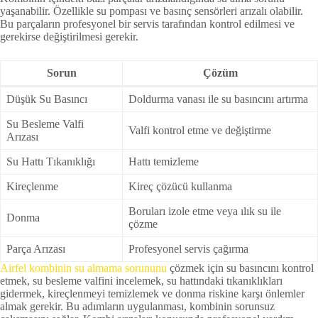
yaşanabilir. Özellikle su pompası ve basınç sensörleri arızalı olabilir.
Bu parçaların profesyonel bir servis tarafından kontrol edilmesi ve
gerekirse değiştirilmesi gerekir.
Sorun
Çözüm
Düşük Su Basıncı
Doldurma vanası ile su basıncını artırma
Su Besleme Valfi
Valfi kontrol etme ve değiştirme
Arızası
Su Hattı Tıkanıklığı
Hattı temizleme
Kireçlenme
Kireç çözücü kullanma
Boruları izole etme veya ılık su ile
Donma
çözme
Parça Arızası
Profesyonel servis çağırma
Airfel kombinin su almama sorununu
çözmek için su basıncını kontrol
etmek, su besleme valfini incelemek, su hattındaki tıkanıklıkları
gidermek, kireçlenmeyi temizlemek ve donma riskine karşı önlemler
almak gerekir. Bu adımların uygulanması, kombinin sorunsuz