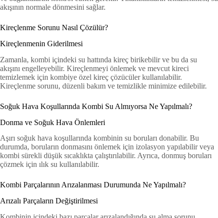
akışının normale dönmesini sağlar.
Kireçlenme Sorunu Nasıl Çözülür?
Kireçlenmenin Giderilmesi
Zamanla, kombi içindeki su hattında kireç birikebilir ve bu da su
akışını engelleyebilir. Kireçlenmeyi önlemek ve mevcut kireci
temizlemek için kombiye özel kireç çözücüler kullanılabilir.
Kireçlenme sorunu, düzenli bakım ve temizlikle minimize edilebilir.
Soğuk Hava Koşullarında Kombi Su Almıyorsa Ne Yapılmalı?
Donma ve Soğuk Hava Önlemleri
Aşırı soğuk hava koşullarında kombinin su boruları donabilir. Bu
durumda, boruların donmasını önlemek için izolasyon yapılabilir veya
kombi sürekli düşük sıcaklıkta çalıştırılabilir. Ayrıca, donmuş boruları
çözmek için ılık su kullanılabilir.
Kombi Parçalarının Arızalanması Durumunda Ne Yapılmalı?
Arızalı Parçaların Değiştirilmesi
Kombinin içindeki bazı parçalar arızalandığında su alma sorunu