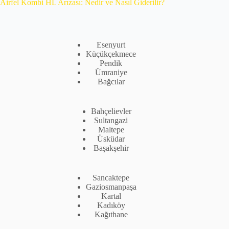
Airfel Kombi HL Arızası: Nedir ve Nasıl Giderilir?
Esenyurt
Küçükçekmece
Pendik
Ümraniye
Bağcılar
Bahçelievler
Sultangazi
Maltepe
Üsküdar
Başakşehir
Sancaktepe
Gaziosmanpaşa
Kartal
Kadıköy
Kağıthane