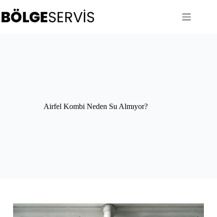
Skip
to
content
Airfel Kombi Neden Su Almıyor?