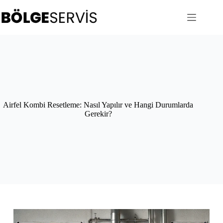
Skip
to
content
Airfel Kombi Resetleme: Nasıl Yapılır ve Hangi Durumlarda
Gerekir?