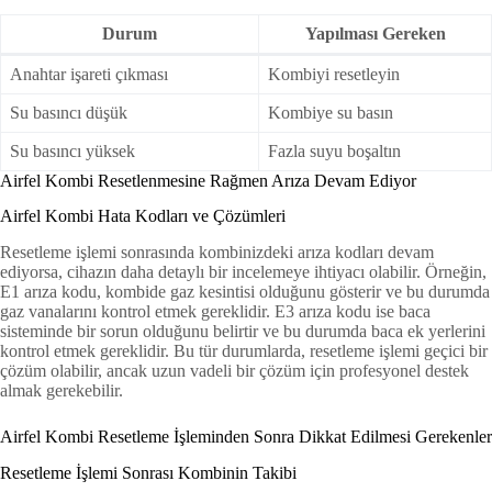
Durum
Yapılması Gereken
Anahtar işareti çıkması
Kombiyi resetleyin
Su basıncı düşük
Kombiye su basın
Su basıncı yüksek
Fazla suyu boşaltın
Airfel Kombi Resetlenmesine Rağmen Arıza Devam Ediyor
Airfel Kombi Hata Kodları ve Çözümleri
Resetleme işlemi sonrasında kombinizdeki arıza kodları devam
ediyorsa, cihazın daha detaylı bir incelemeye ihtiyacı olabilir. Örneğin,
E1 arıza kodu, kombide gaz kesintisi olduğunu gösterir ve bu durumda
gaz vanalarını kontrol etmek gereklidir. E3 arıza kodu ise baca
sisteminde bir sorun olduğunu belirtir ve bu durumda baca ek yerlerini
kontrol etmek gereklidir. Bu tür durumlarda, resetleme işlemi geçici bir
çözüm olabilir, ancak uzun vadeli bir çözüm için profesyonel destek
almak gerekebilir.
Airfel Kombi Resetleme İşleminden Sonra Dikkat Edilmesi Gerekenler
Resetleme İşlemi Sonrası Kombinin Takibi