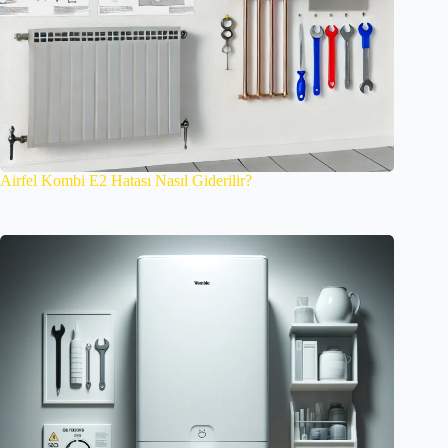
Airfel Kombi E2 Hatası Nasıl Giderilir?