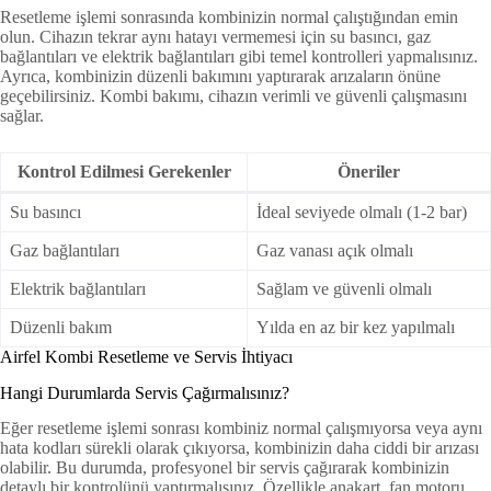
Resetleme işlemi sonrasında kombinizin normal çalıştığından emin
olun. Cihazın tekrar aynı hatayı vermemesi için su basıncı, gaz
bağlantıları ve elektrik bağlantıları gibi temel kontrolleri yapmalısınız.
Ayrıca, kombinizin düzenli bakımını yaptırarak arızaların önüne
geçebilirsiniz. Kombi bakımı, cihazın verimli ve güvenli çalışmasını
sağlar.
Kontrol Edilmesi Gerekenler
Öneriler
Su basıncı
İdeal seviyede olmalı (1-2 bar)
Gaz bağlantıları
Gaz vanası açık olmalı
Elektrik bağlantıları
Sağlam ve güvenli olmalı
Düzenli bakım
Yılda en az bir kez yapılmalı
Airfel Kombi Resetleme ve Servis İhtiyacı
Hangi Durumlarda Servis Çağırmalısınız?
Eğer resetleme işlemi sonrası kombiniz normal çalışmıyorsa veya aynı
hata kodları sürekli olarak çıkıyorsa, kombinizin daha ciddi bir arızası
olabilir. Bu durumda, profesyonel bir servis çağırarak kombinizin
detaylı bir kontrolünü yaptırmalısınız. Özellikle anakart, fan motoru,