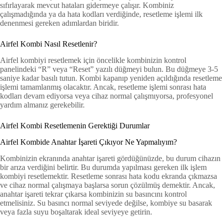
sıfırlayarak mevcut hataları gidermeye çalışır. Kombiniz
çalışmadığında ya da hata kodları verdiğinde, resetleme işlemi ilk
denenmesi gereken adımlardan biridir.
Airfel Kombi Nasıl Resetlenir?
Airfel kombiyi resetlemek için öncelikle kombinizin kontrol
panelindeki “R” veya “Reset” yazılı düğmeyi bulun. Bu düğmeye 3-5
saniye kadar basılı tutun. Kombi kapanıp yeniden açıldığında resetleme
işlemi tamamlanmış olacaktır. Ancak, resetleme işlemi sonrası hata
kodları devam ediyorsa veya cihaz normal çalışmıyorsa, profesyonel
yardım almanız gerekebilir.
Airfel Kombi Resetlemenin Gerektiği Durumlar
Airfel Kombide Anahtar İşareti Çıkıyor Ne Yapmalıyım?
Kombinizin ekranında anahtar işareti gördüğünüzde, bu durum cihazın
bir arıza verdiğini belirtir. Bu durumda yapılması gereken ilk işlem
kombiyi resetlemektir. Resetleme sonrası hata kodu ekranda çıkmazsa
ve cihaz normal çalışmaya başlarsa sorun çözülmüş demektir. Ancak,
anahtar işareti tekrar çıkarsa kombinizin su basıncını kontrol
etmelisiniz. Su basıncı normal seviyede değilse, kombiye su basarak
veya fazla suyu boşaltarak ideal seviyeye getirin.