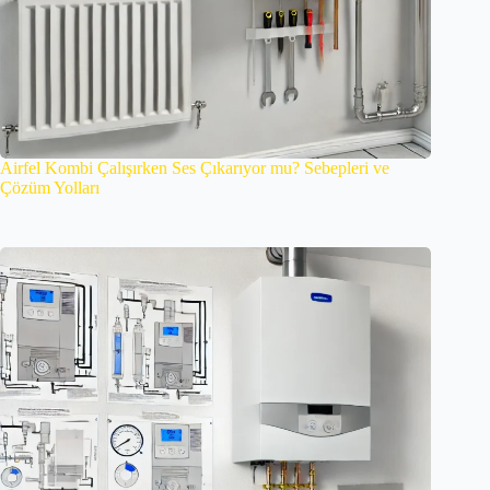
Airfel Kombi Çalışırken Ses Çıkarıyor mu? Sebepleri ve
Çözüm Yolları