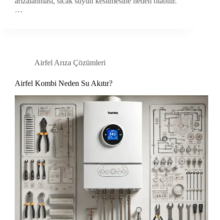
arızalanması, sıcak suyun kesilmesine neden olabilir.
…
Airfel Arıza Çözümleri
Airfel Kombi Neden Su Akıtır?