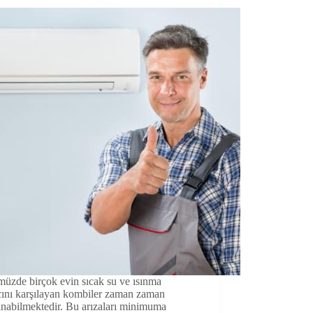
üzde birçok evin sıcak su ve ısınma
cını karşılayan kombiler zaman zaman
anabilmektedir. Bu arızaları minimuma