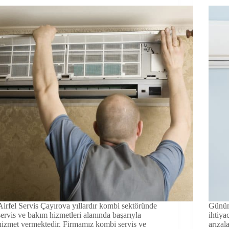
Airfel Servis Çayırova yıllardır kombi sektöründe
Günüm
servis ve bakım hizmetleri alanında başarıyla
ihtiya
hizmet vermektedir. Firmamız kombi servis ve
arızal