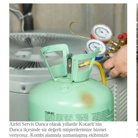
Airfel Servis Darıca olarak yıllardır Kocaeli’nin
Darıca ilçesinde siz değerli müşterilerimize hizmet
veriyoruz. Kombi alanında uzmanlaşmış ekibimizle