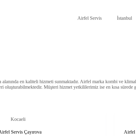
Airfel Servis
İstanbul
alanında en kaliteli hizmeti sunmaktadır. Airfel marka kombi ve klimal
ri oluşturabilmektedir. Müşteri hizmet yetkililerimiz ise en kısa sürede 
Kocaeli
Airfel Servis Çayırova
Airfel